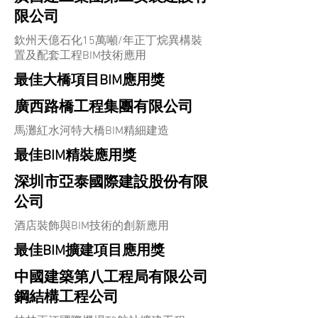
限公司
欽州天億石化15萬噸/年正丁烷異構裝
置及配套工程BIM技術應用
最佳大橋項目BIM應用獎
廣西路橋工程集團有限公司
馬灘紅水河特大橋BIM精細建造
最佳BIM精裝應用獎
深圳市亞泰國際建設股份有限
公司
酒店裝飾與BIM技術的創新應用
最佳BIM擴建項目應用獎
中國建築第八工程局有限公司
鋼結構工程公司