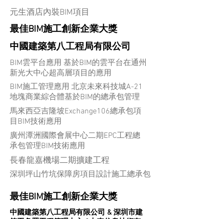
元生酒店內裝BIM項目
最佳BIM施工創新企業大獎
中國建築第八工程局有限公司
BIM雲平台應用 基於BIM的雲平台在通州
新光大中心超高層項目的應用
BIM施工管理應用 北京未來科技城A-21
地塊商業綜合體基於BIM的總承包管理
馬來西亞吉隆坡Exchange106總承包項
目BIM技術應用
廣州潭洲國際會展中心二期EPC工程總
承包管理BIM技術應用
長春龍嘉機場二期擴建工程
深圳坪山竹坑保障房項目設計施工總承包
最佳BIM施工創新企業大獎
中國建築第八工程局有限公司 & 深圳市建