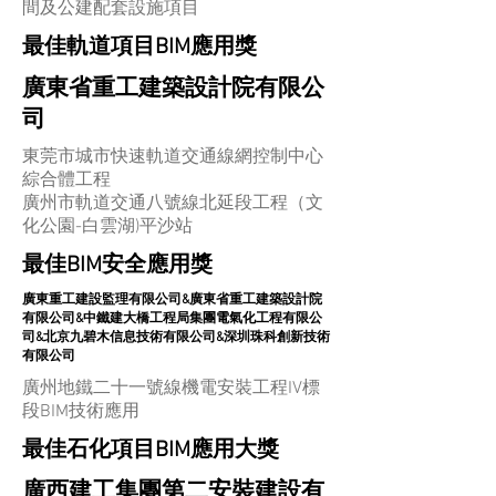
間及公建配套設施項目
最佳軌道項目BIM應用獎
廣東省重工建築設計院有限公
司
東莞市城市快速軌道交通線網控制中心
綜合體工程
廣州市軌道交通八號線北延段工程（文
化公園-白雲湖)平沙站
最佳BIM安全應用獎
廣東重工建設監理有限公司&廣東省重工建築設計院
有限公司&中鐵建大橋工程局集團電氣化工程有限公
司&北京九碧木信息技術有限公司&深圳珠科創新技術
有限公司
廣州地鐵二十一號線機電安裝工程IV標
段BIM技術應用
最佳石化項目BIM應用大獎
廣西建工集團第二安裝建設有