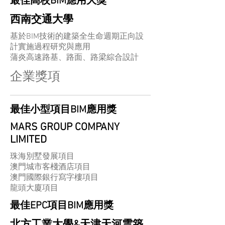
最佳高校BIM應用大獎
西南交通大學
基於BIM技術的建築全生命週期正向設
計實施過程研究與應用
蒲炎高速路基、路面、路梁綜合設計
企業獎項
最佳小型項目BIM應用獎
MARS GROUP COMPANY
LIMITED
珠海別墅發展項目
澳門城市客棧酒店項目
澳門國際銀行寫字樓項目
龍頭大廈項目
最佳EPC項目BIM應用獎
北方工業大學&天津天河雲築