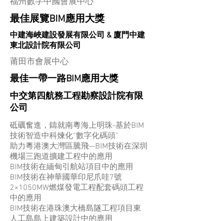
福州數字中國會展中心
最佳展覽BIM應用大獎
中建海峽建設發展有限公司 & 廈門中建
東北設計院有限公司
莆田市會展中心
最佳一帶一路BIM應用大獎
中交第四航務工程勘察設計院有限
公司
砥礪奮進，鑄就南粵海上明珠-基於BIM
技術智造中科煉化“數字化碼頭”
助力粵港澳大灣區騰飛—BIM技術在深圳
機場三跑道擴建工程中的應用
BIM技術在緬甸引航站項目中的應用
BIM技術在神華國華印尼爪哇7號
2×1050MW燃煤發電工程配套碼頭工程
中的應用
BIM技術在港珠澳大橋島隧工程項目東
人工島島上建築設計中的應用