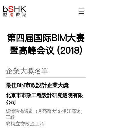
第四届国际BIM大赛
暨高峰会议 (2018)
企業大獎名單
最佳BIM市政設計企業大獎
北京市市政工程設計研究總院有限
公司
媽灣跨海通道（月亮灣大道-沿江高速）
工程
彩梅立交改造工程