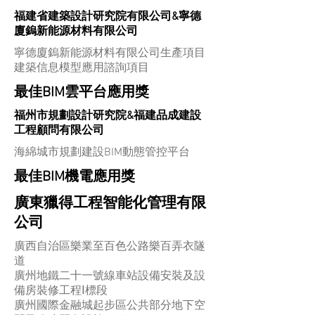
福建省建築設計研究院有限公司&寧德
廈鎢新能源材料有限公司
寧德廈鎢新能源材料有限公司生產項目
建築信息模型應用諮詢項目
最佳BIM雲平台應用獎
福州市規劃設計研究院&福建品成建設
工程顧問有限公司
海綿城市規劃建設BIM動態管控平台
最佳BIM機電應用獎
廣東獵得工程智能化管理有限
公司
廣西自治區樂業至百色公路樂百弄衣隧
道
廣州地鐵二十一號線車站設備安裝及設
備房裝修工程Ⅰ標段
廣州國際金融城起步區公共部分地下空