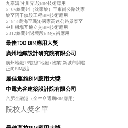
九寨溝(甘川界)段BIM技術應用
S104線蘭州（沈家坡）至東崗公路沈家
坡至阿干鎮段工程BIM技術應用
G1816烏海至瑪沁國家高速公路景泰至
中川機場互通立交BIM技術應用
G312線蘭州過境段BIM技術應用
最佳TOD BIM應用大獎
廣州地鐵設計研究院有限公司
廣州地鐵18號線“地鐵+物業”新城市開發
正向BIM設計
最佳運維BIM應用大獎
中電光谷建築設計院有限公司
合肥金融港（全生命週期BIM應用）
院校大獎名單