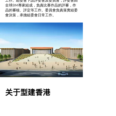
工作。組委會下設評委會及委員會，評委會由
全球BIM專家組成，負責比賽作品的評審，作
品的審核、評定等工作。委員會負責落實組委
會決策，承擔組委會日常工作。
关
于型建香港
型建香港(IDTM)是一家独立非牟利的专业BIM
协会，为亚州及一带一路的国家及友好提供智
能BIM及智能城市的应用推广及战略研究，自